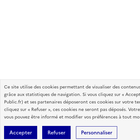
Ce site utilise des cookies permettant de visualiser des conten
grâce aux statistiques de navigation. Si vous cliquez sur « Accepte
Public.fr) et ses partenaires déposeront ces cookies sur votre te
cliquez sur « Refuser », ces cookies ne seront pas déposés. Votr
vous pouvez être informé et modifier vos préférences à tout mom
Accepter
Refuser
Personnaliser