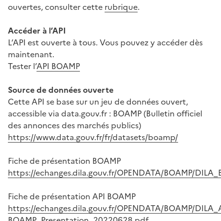
ouvertes, consulter cette
rubrique
.
Accéder à l’API
L’API est ouverte à tous. Vous pouvez y accéder dès
maintenant.
Tester l’
API BOAMP
Source de données ouverte
Cette API se base sur un jeu de données ouvert,
accessible via data.gouv.fr : BOAMP (Bulletin officiel
des annonces des marchés publics)
https://www.data.gouv.fr/fr/datasets/boamp/
Fiche de présentation BOAMP
https://echanges.dila.gouv.fr/OPENDATA/BOAMP/DILA
Fiche de présentation API BOAMP
https://echanges.dila.gouv.fr/OPENDATA/BOAMP/DILA_A
BOAMP_Presentation_20220628.pdf