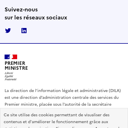
Suivez-nous
sur les réseaux sociaux
Twitter
Linkedin
PREMIER
MINISTRE
La direction de l’information légale et administrative (DILA)
est une direction d’administration centrale des services du
Premier ministre, placée sous l’autorité de la secrétaire
générale du Gouvernement.
Ce site utilise des cookies permettant de visualiser des
contenus et d'améliorer le fonctionnement grâce aux
info.gouv.fr
assemblee-nationale.fr
sénat.fr