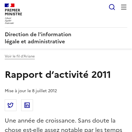
Reche
PREMIER
MINISTRE
Direction de l'information
légale et administrative
Voir le fil d’Ariane
Rapport d’activité 2011
Mise à jour le 8 juillet 2012
Partager la page
Partager Rapport d’activité 2011 sur Twitter
Partager Rapport d’activité 2011 sur Linkedi
Une année de croissance. Sans doute la
chose est-elle assez notable par les temps