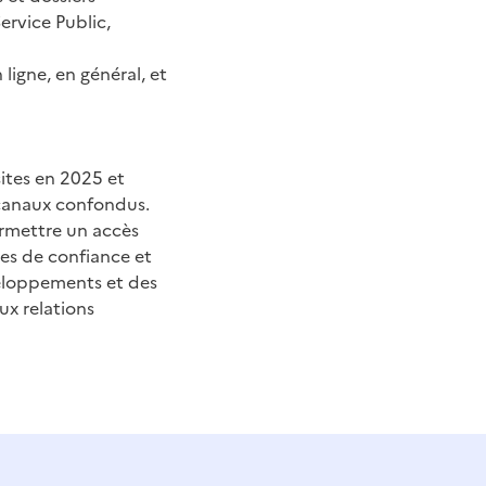
ervice Public,
ligne, en général, et
sites en 2025 et
 canaux confondus.
ermettre un accès
tes de confiance et
éveloppements et des
ux relations