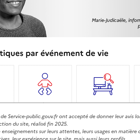
de Service-public.gouv.fr ont accepté de donner leur avis lo
ion du site, réalisé fin 2025.
 enseignements sur leurs attentes, leurs usages en matière 
ves, leur expérience sur le site, mais aussi leurs profils.