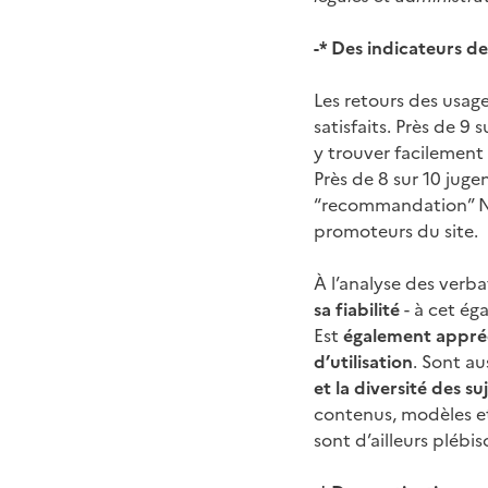
-* Des indicateurs de
Les retours des usage
satisfaits. Près de 9
y trouver facilement l
Près de 8 sur 10 jugen
“recommandation” 
promoteurs du site.
À l’analyse des verba
sa fiabilité
- à cet ég
Est
également apprécié
d’utilisation
. Sont aus
et la diversité des su
contenus, modèles et 
sont d’ailleurs plébis