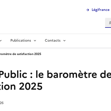
Légifrance
Rec
Publications
Contacts
baromètre de satisfaction 2025
Public : le baromètre d
tion 2025
026