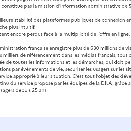
 constitue pas la mission d’information administrative de S
lleure stabilité des plateformes publiques de connexion en 
e plus intuitif.
tent encore perdus face à la multiplicité de l’offre en ligne.
administration française enregistre plus de 630 millions de vi
rs milliers de référencement dans les médias français, tous
rée de toutes les informations et les démarches, qui doit p
tions par événements de vie, sécuriser les usagers sur les si
service approprié à leur situation. C’est tout l’objet des d
tinu du service proposé par les équipes de la DILA, grâce a
usagers depuis 25 ans.