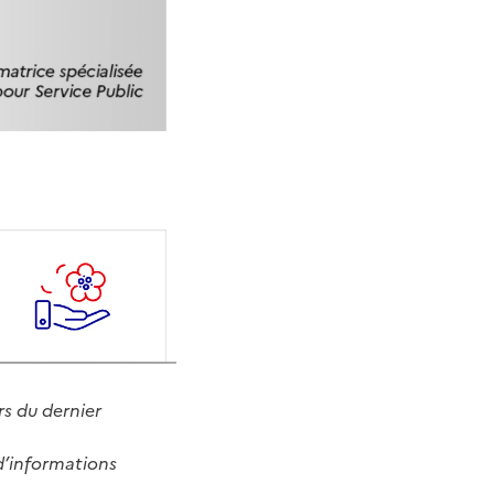
rs du dernier
d’informations