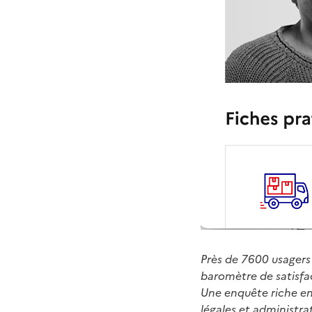
Près de 7600 usagers 
baromètre de satisfact
Une enquête riche en
légales et administrati