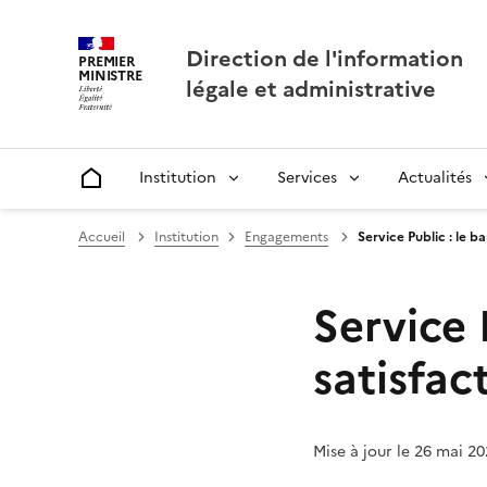
Direction de l'information
PREMIER
MINISTRE
légale et administrative
Institution
Services
Actualités
Accueil
Accueil
Institution
Engagements
Service Public : le 
Service 
satisfac
Mise à jour le 26 mai 2