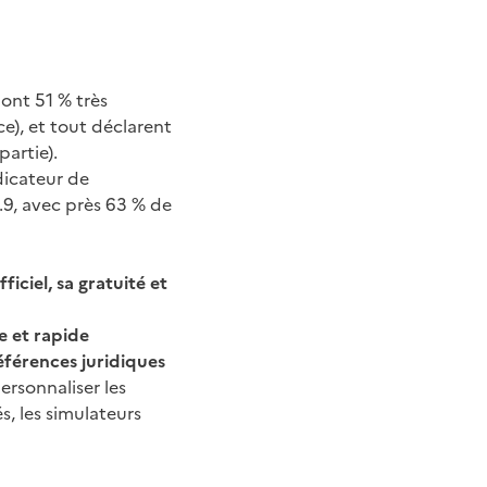
dont 51 % très
ce), et tout déclarent
partie).
ndicateur de
.9, avec près 63 % de
ficiel, sa gratuité et
le et rapide
éférences juridiques
ersonnaliser les
s, les simulateurs