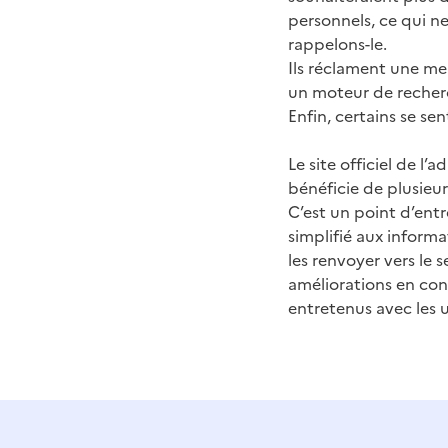
personnels, ce qui ne
rappelons-le.
Ils réclament une mei
un moteur de recherch
Enfin, certains se sen
Le site officiel de l’
bénéficie de plusieu
C’est un point d’ent
simplifié aux informa
les renvoyer vers le 
améliorations en con
entretenus avec les 