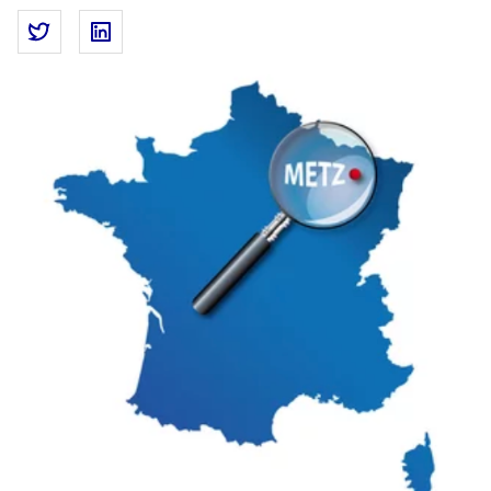
Partager la page
Partager Service-public.fr : à l’écoute des agents e
Partager Service-public.fr : à l’écoute des a