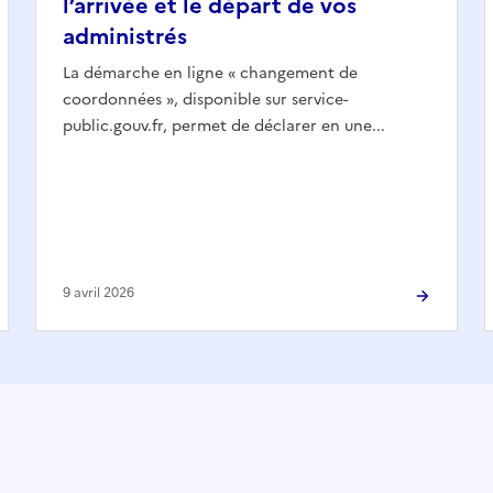
l’arrivée et le départ de vos
administrés
La démarche en ligne « changement de
coordonnées », disponible sur service-
public.gouv.fr, permet de déclarer en une...
9 avril 2026