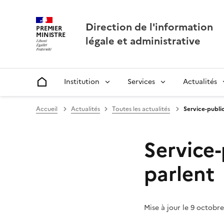
Direction de l'information
PREMIER
MINISTRE
légale et administrative
Institution
Services
Actualités
Accueil
Accueil
Actualités
Toutes les actualités
Service-public
Service-
parlent
Mise à jour le 9 octobr