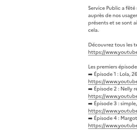
Service Public a fêté
auprès de nos usager
présents et se sont 
cela.
Découvrez tous les t
https://www.youtube
Les premiers épisodes
➡️ Épisode 1 : Lola, 
https://www.youtu
➡️ Épisode 2 : Nelly 
https://www.youtu
➡️ Épisode 3 : simple,
https://www.youtu
➡️ Épisode 4 : Margo
https://www.youtu