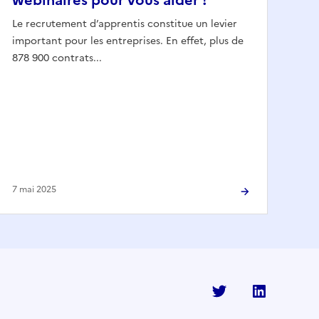
webinaires pour vous aider !
Le recrutement d’apprentis constitue un levier
important pour les entreprises. En effet, plus de
878 900 contrats...
7 mai 2025
Twitter
Linkedi