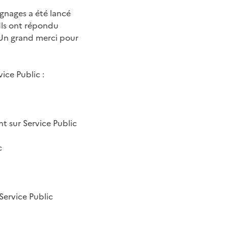
ignages a été lancé
Ils ont répondu
 Un grand merci pour
ice Public :
nt sur Service Public
c
Service Public