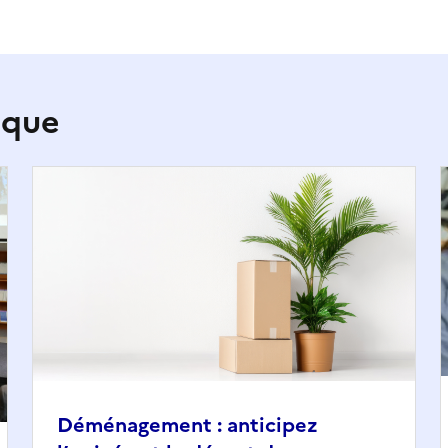
ique
Déménagement : anticipez