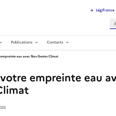
Légifrance
Rec
Publications
Contacts
 empreinte eau avec Nos Gestes Climat
 votre empreinte eau a
Climat
2025