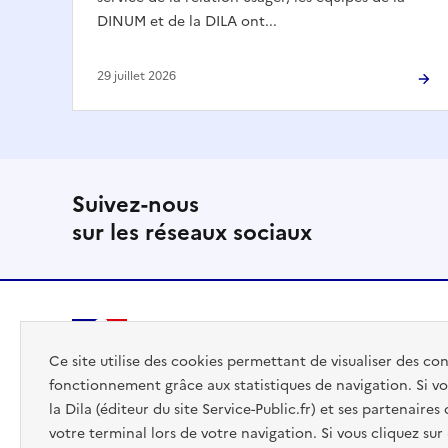
DINUM et de la DILA ont...
29 juillet 2026
Suivez-nous
sur les réseaux sociaux
PREMIER
Ce site utilise des cookies permettant de visualiser des co
MINISTRE
fonctionnement grâce aux statistiques de navigation. Si vo
la Dila (éditeur du site Service-Public.fr) et ses partenaire
votre terminal lors de votre navigation. Si vous cliquez sur