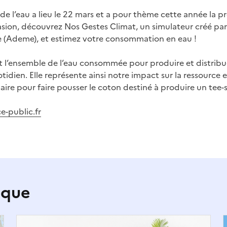
de l’eau a lieu le 22 mars et a pour thème cette année la p
casion, découvrez Nos Gestes Climat, un simulateur créé par
e (Ademe), et estimez votre consommation en eau !
st l’ensemble de l’eau consommée pour produire et distribue
tidien. Elle représente ainsi notre impact sur la ressource
saire pour faire pousser le coton destiné à produire un tee-s
ce-public.fr
ique