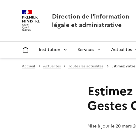
Direction de l'information
PREMIER
MINISTRE
légale et administrative
Institution
Services
Actualités
Accueil
Accueil
Actualités
Toutes les actualités
Estimez votre
Estimez
Gestes 
Mise à jour le 20 mars 