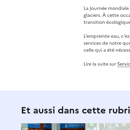
La Journée mondiale 
glaciers. À cette oc
transition écologiqu
L’empreinte eau, c’e
services de notre quo
celle qui a été néces
Lire la suite sur
Servi
Et aussi dans cette rubr