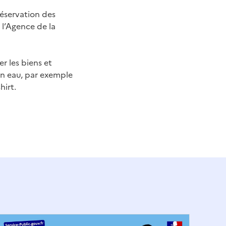
réservation des
 l’Agence de la
r les biens et
 en eau, par exemple
hirt.