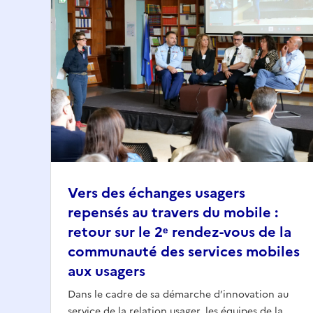
Vers des échanges usagers
repensés au travers du mobile :
retour sur le 2ᵉ rendez-vous de la
communauté des services mobiles
aux usagers
Dans le cadre de sa démarche d’innovation au
service de la relation usager, les équipes de la