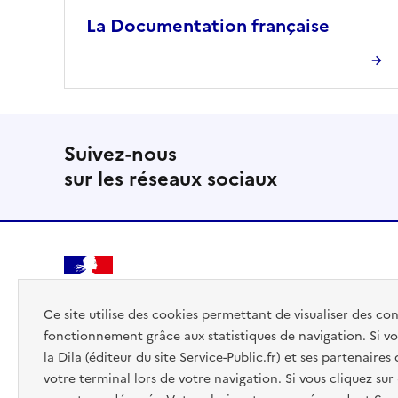
La Documentation française
Suivez-nous
sur les réseaux sociaux
PREMIER
MINISTRE
Ce site utilise des cookies permettant de visualiser des co
fonctionnement grâce aux statistiques de navigation. Si vo
la Dila (éditeur du site Service-Public.fr) et ses partenaire
votre terminal lors de votre navigation. Si vous cliquez sur