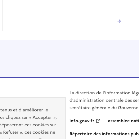
La direction de l’information lég
d’administration centrale des ser
secrétaire générale du Gouvern
ntenus et d'améliorer le
us cliquez sur « Accepter »,
info.gouv.fr
assemblee-nati
s déposeront ces cookies sur
 « Refuser », ces cookies ne
Répertoire des informations pub