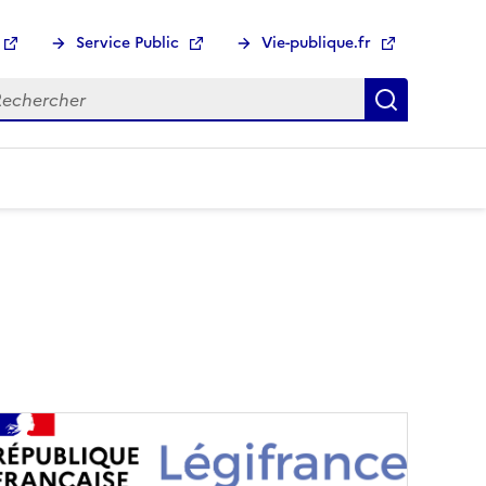
Service Public
Vie-publique.fr
hercher :
Recherch